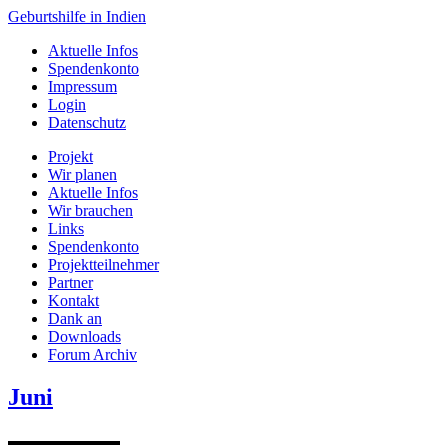
Geburtshilfe in Indien
Aktuelle Infos
Spendenkonto
Impressum
Login
Datenschutz
Projekt
Wir planen
Aktuelle Infos
Wir brauchen
Links
Spendenkonto
Projektteilnehmer
Partner
Kontakt
Dank an
Downloads
Forum Archiv
Juni